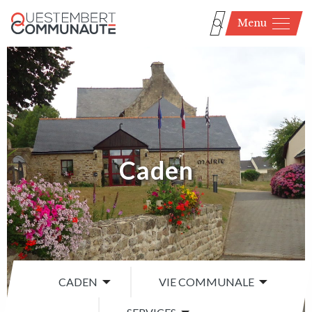
Menu
Caden
CADEN
VIE COMMUNALE